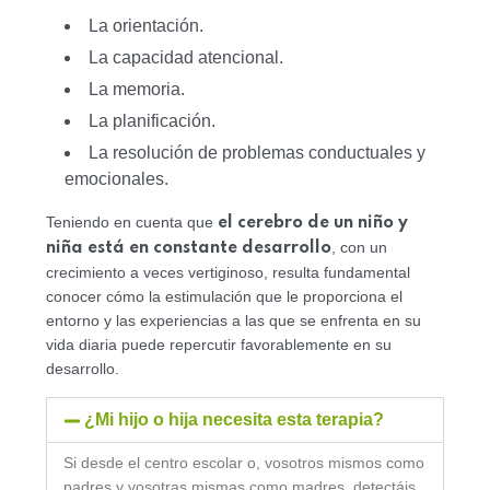
La orientación.
La capacidad atencional.
La memoria.
La planificación.
La resolución de problemas conductuales y
emocionales.
Teniendo en cuenta que
el cerebro de un niño y
, con un
niña está en constante desarrollo
crecimiento a veces vertiginoso, resulta fundamental
conocer cómo la estimulación que le proporciona el
entorno y las experiencias a las que se enfrenta en su
vida diaria puede repercutir favorablemente en su
desarrollo.
¿Mi hijo o hija necesita esta terapia?
Si desde el centro escolar o, vosotros mismos como
padres y vosotras mismas como madres, detectáis