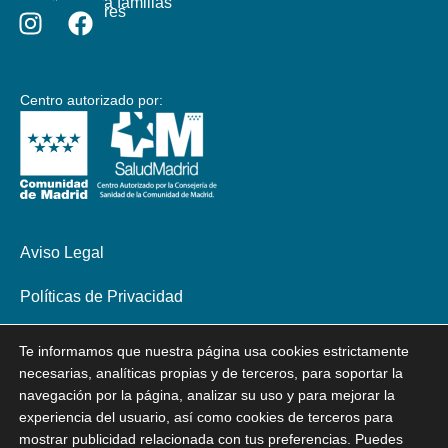
Material para familias
Colaboradores
Centro autorizado por:
Aviso Legal
Políticas de Privacidad
Política de Cookies
Te informamos que nuestra página usa cookies estrictamente
necesarias, analíticas propias y de terceros, para soportar la
Declaración de Accesibilidad
navegación por la página, analizar su uso y para mejorar la
experiencia del usuario, así como cookies de terceros para
mostrar publicidad relacionada con tus preferencias. Puedes