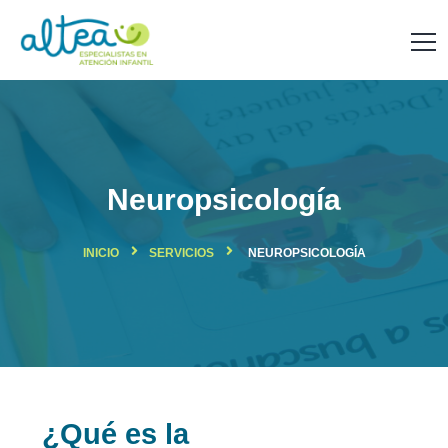
Neuropsicología
INICIO
SERVICIOS
NEUROPSICOLOGÍA
¿Qué es la