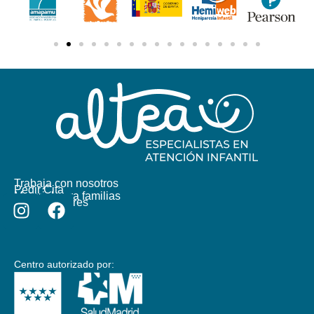
Trabaja con nosotros
Pedir Cita
Material para familias
Colaboradores
Centro autorizado por: