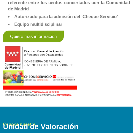
referente entre los centos concertados con la Comunidad
de Madrid
Autorizado para la admisión del ‘Cheque Servicio’
Equipo multidisciplinar
Quiero más información
Conoce nuestra
Unidad de Valoración