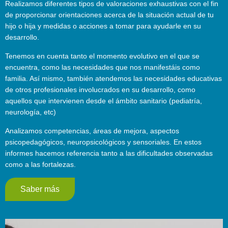
Realizamos diferentes tipos de valoraciones exhaustivas con el fin
de proporcionar orientaciones acerca de la situación actual de tu
hijo o hija y medidas o acciones a tomar para ayudarle en su
desarrollo.
Tenemos en cuenta tanto el momento evolutivo en el que se
encuentra, como las necesidades que nos manifestáis como
familia. Así mismo, también atendemos las necesidades educativas
de otros profesionales involucrados en su desarrollo, como
aquellos que intervienen desde el ámbito sanitario (pediatría,
neurología, etc)
Analizamos competencias, áreas de mejora, aspectos
psicopedagógicos, neuropsicológicos y sensoriales. En estos
informes hacemos referencia tanto a las dificultades observadas
como a las fortalezas.
Saber más