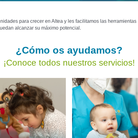
dades para crecer en Altea y les facilitamos las herramientas n
 puedan alcanzar su máximo potencial.
¿Cómo os ayudamos?
¡Conoce todos nuestros servicios!