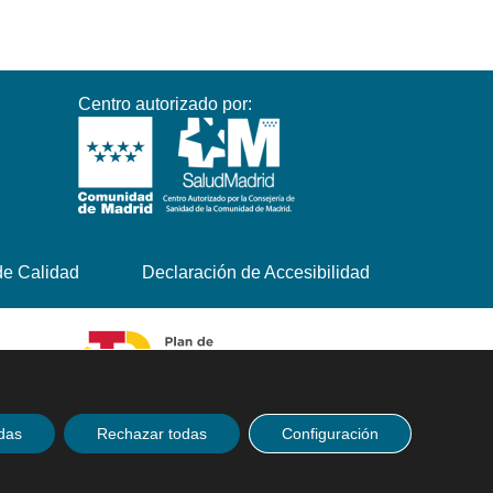
Centro autorizado por:
 de Calidad
Declaración de Accesibilidad
das
Rechazar todas
Configuración
Pide cita