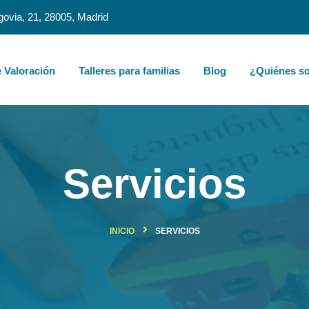
govia, 21, 28005, Madrid
 Valoración
Talleres para familias
Blog
¿Quiénes s
Servicios
INICIO
SERVICIOS