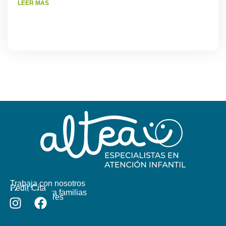
LEER MÁS
Trabaja con nosotros
Pedir Cita
Material para familias
Colaboradores